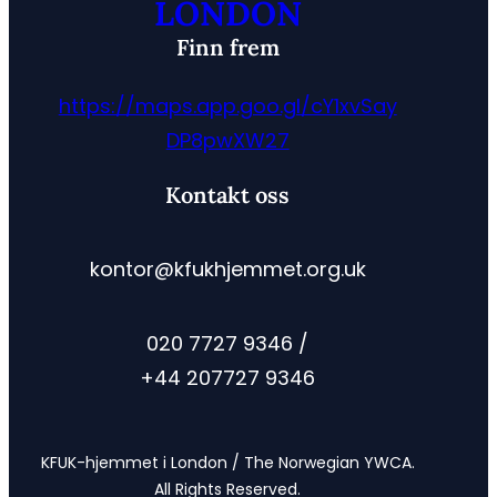
LONDON
Finn frem
https://maps.app.goo.gl/cY1xvSay
DP8pwXW27
Kontakt oss
kontor@kfukhjemmet.org.uk
020 7727 9346 /
+44 207727 9346
KFUK-hjemmet i London / The Norwegian YWCA.
All Rights Reserved.