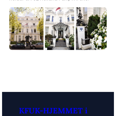
KFUK-HJEMMET i