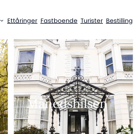
Ettåringer
Fastboende
Turister
Bestilling
Månedshilsen